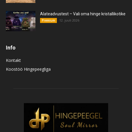
Alateadvustest – Vali oma hinge kristallikotike
12. juuli 2026
Premium
Info
Kontakt
Koostöö Hingepeegliga