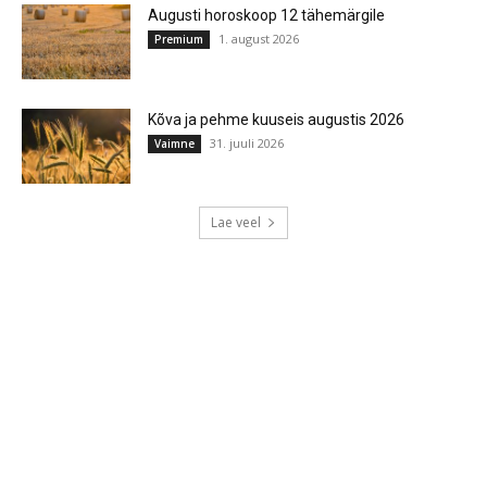
Augusti horoskoop 12 tähemärgile
1. august 2026
Premium
Kõva ja pehme kuuseis augustis 2026
31. juuli 2026
Vaimne
Lae veel