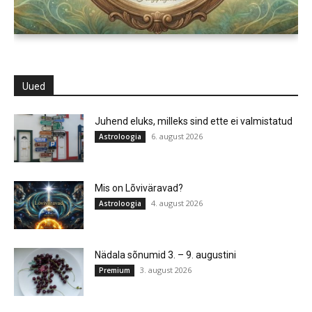
Uued
Juhend eluks, milleks sind ette ei valmistatud
6. august 2026
Astroloogia
Mis on Lõviväravad?
4. august 2026
Astroloogia
Nädala sõnumid 3. – 9. augustini
3. august 2026
Premium