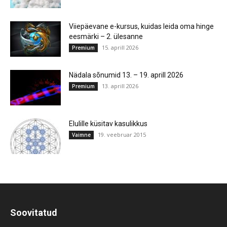
Viiepäevane e-kursus, kuidas leida oma hinge
eesmärki – 2. ülesanne
15. aprill 2026
Premium
Nädala sõnumid 13. – 19. aprill 2026
13. aprill 2026
Premium
Elulille küsitav kasulikkus
19. veebruar 2015
Vaimne
Soovitatud