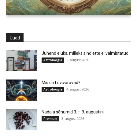
Uued
Juhend eluks, milleks sind ette ei valmistatud
6. august 2026
Astroloogia
Mis on Lõviväravad?
4. august 2026
Astroloogia
Nädala sõnumid 3. – 9. augustini
3. august 2026
Premium