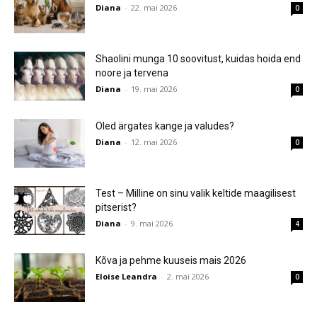
Diana
-
22. mai 2026
0
Shaolini munga 10 soovitust, kuidas hoida end
noore ja tervena
Diana
-
19. mai 2026
0
Oled ärgates kange ja valudes?
Diana
-
12. mai 2026
0
Test – Milline on sinu valik keltide maagilisest
pitserist?
Diana
-
9. mai 2026
4
Kõva ja pehme kuuseis mais 2026
Eloise Leandra
-
2. mai 2026
0