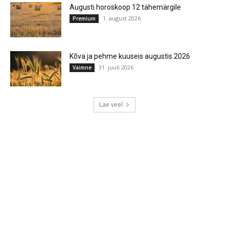
Augusti horoskoop 12 tähemärgile
1. august 2026
Premium
Kõva ja pehme kuuseis augustis 2026
31. juuli 2026
Vaimne
Lae veel