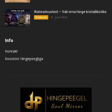
Alateadvustest – Vali oma hinge kristallikotike
12. juuli 2026
Premium
Info
Kontakt
Koostöö Hingepeegliga