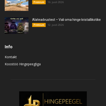
16. juuli 2026
Premium
Alateadvustest – Vali oma hinge kristallikotike
12. juuli 2026
Premium
Info
Kontakt
Koostöö Hingepeegliga