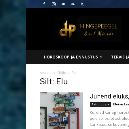
Hingepeegel
HOROSKOOP JA ENNUSTUS
TERVIS 
Avaleht
Sildid
Elu
Silt: Elu
Juhend eluks,
Eloise L
Astroloogia
Kui oled kunagi horosk
pole selles, et astrol
karikatuurse kuvandig