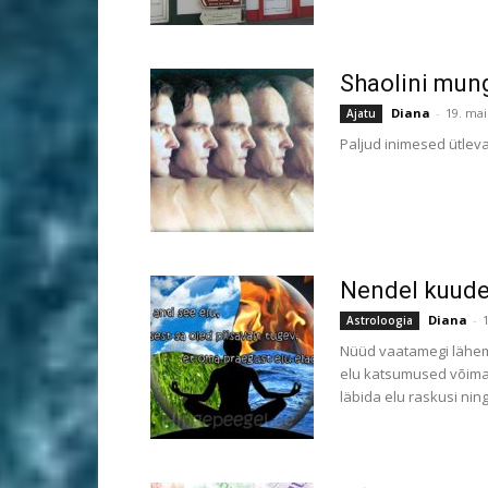
Shaolini mung
Diana
-
19. mai
Ajatu
Paljud inimesed ütleva
Nendel kuude
Diana
-
Astroloogia
Nüüd vaatamegi lähema
elu katsumused võimal
läbida elu raskusi nin