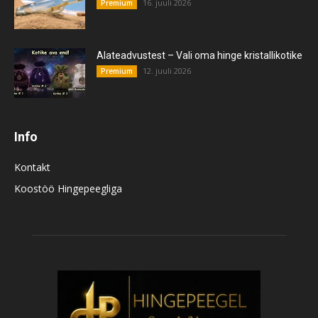
16. juuli 2026
Premium
Alateadvustest – Vali oma hinge kristallikotike
12. juuli 2026
Premium
Info
Kontakt
Koostöö Hingepeegliga