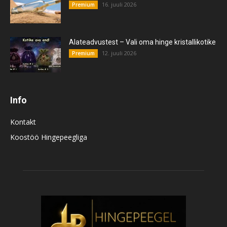
16. juuli 2026
Premium
Alateadvustest – Vali oma hinge kristallikotike
12. juuli 2026
Premium
Info
Kontakt
Koostöö Hingepeegliga