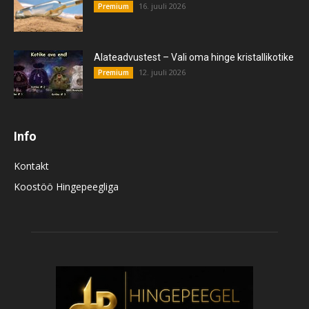
16. juuli 2026
Premium
Alateadvustest – Vali oma hinge kristallikotike
12. juuli 2026
Premium
Info
Kontakt
Koostöö Hingepeegliga