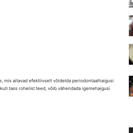
, mis aitavad efektiivselt võidelda periodontaalhaigusi
kuti tass rohelist teed, võib vähendada igemehaigusi