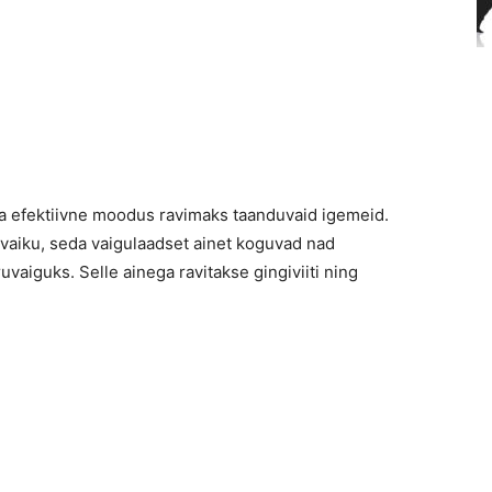
 ja efektiivne moodus ravimaks taanduvaid igemeid.
vaiku, seda vaigulaadset ainet koguvad nad
vaiguks. Selle ainega ravitakse gingiviiti ning