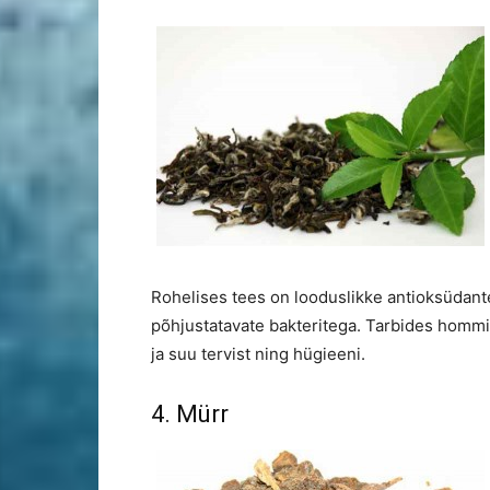
Rohelises tees on looduslikke antioksüdante
põhjustatavate bakteritega. Tarbides hommi
ja suu tervist ning hügieeni.
4. Mürr