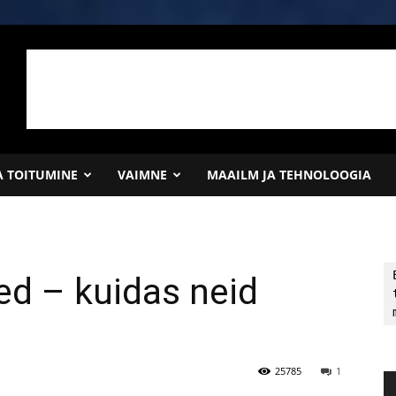
JA TOITUMINE
VAIMNE
MAAILM JA TEHNOLOOGIA
d – kuidas neid
25785
1