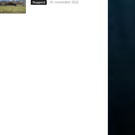
19. november 2022
Noppeid