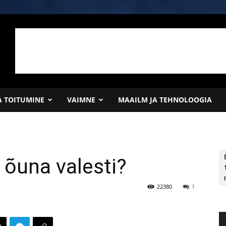
JA TOITUMINE
VAIMNE
MAAILM JA TEHNOLOOGIA
 õuna valesti?
22380
1