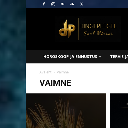
Hingepeegel
HOROSKOOP JA ENNUSTUS
TERVIS 
Avaleht
Vaimne
VAIMNE