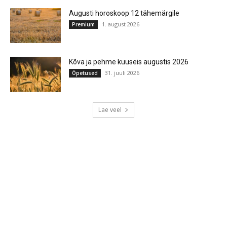
Augusti horoskoop 12 tähemärgile
1. august 2026
Premium
Kõva ja pehme kuuseis augustis 2026
31. juuli 2026
Õpetused
Lae veel