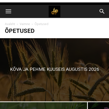
Avaleht
Vaimne
Õpetused
ÕPETUSED
KÕVA JA PEHME KUUSEIS AUGUSTIS 2026