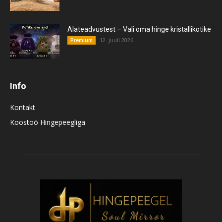
Alateadvustest – Vali oma hinge kristallikotike
12. juuli 2026
Premium
Info
Kontakt
Koostöö Hingepeegliga