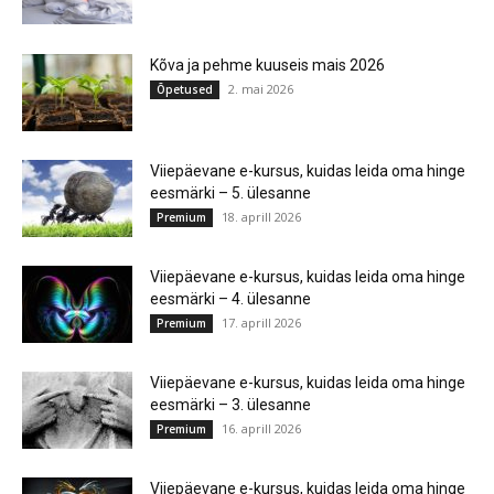
Kõva ja pehme kuuseis mais 2026
2. mai 2026
Õpetused
Viiepäevane e-kursus, kuidas leida oma hinge
eesmärki – 5. ülesanne
18. aprill 2026
Premium
Viiepäevane e-kursus, kuidas leida oma hinge
eesmärki – 4. ülesanne
17. aprill 2026
Premium
Viiepäevane e-kursus, kuidas leida oma hinge
eesmärki – 3. ülesanne
16. aprill 2026
Premium
Viiepäevane e-kursus, kuidas leida oma hinge