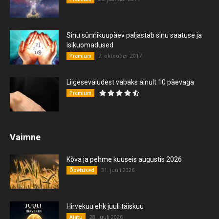
Sinu sünnikuupäev paljastab sinu saatuse ja
isikuomadused
7. oktoober 2017
Premium
Liigesevaludest vabaks ainult 10 päevaga
Premium
Vaimne
Kõva ja pehme kuuseis augustis 2026
31. juuli 2026
Õpetused
Hirvekuu ehk juuli täiskuu
28. juuli 2026
Ajatu