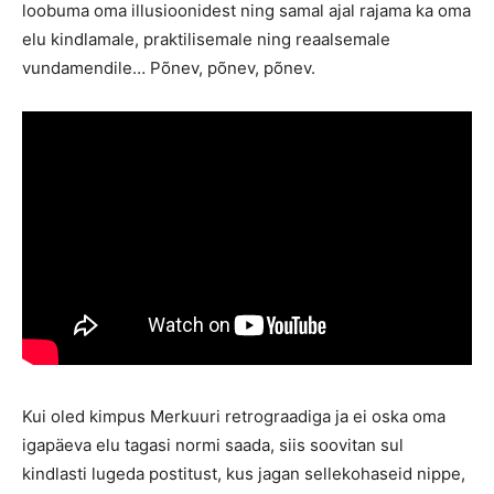
loobuma oma illusioonidest ning samal ajal rajama ka oma
elu kindlamale, praktilisemale ning reaalsemale
vundamendile… Põnev, põnev, põnev.
Kui oled kimpus Merkuuri retrograadiga ja ei oska oma
igapäeva elu tagasi normi saada, siis soovitan sul
kindlasti lugeda postitust, kus jagan sellekohaseid nippe,