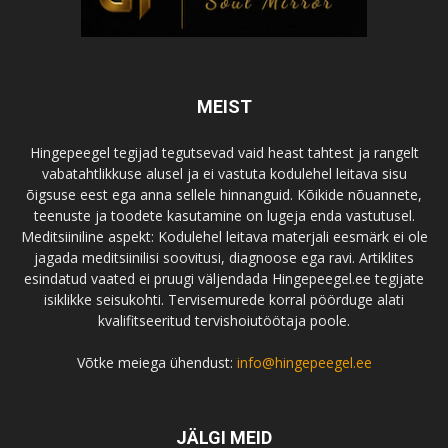
MEIST
Hingepeegel tegijad tegutsevad vaid heast tahtest ja rangelt
vabatahtlikkuse alusel ja ei vastuta kodulehel leitava sisu
õigsuse eest ega anna sellele hinnanguid. Kõikide nõuannete,
teenuste ja toodete kasutamine on lugeja enda vastutusel.
Meditsiiniline aspekt: Kodulehel leitava materjali eesmärk ei ole
jagada meditsiinilisi soovitusi, diagnoose ega ravi. Artiklites
esindatud vaated ei pruugi väljendada Hingepeegel.ee tegijate
isiklikke seisukohti. Tervisemurede korral pöörduge alati
kvalifitseeritud tervishoiutöötaja poole.
Võtke meiega ühendust:
info@hingepeegel.ee
JÄLGI MEID