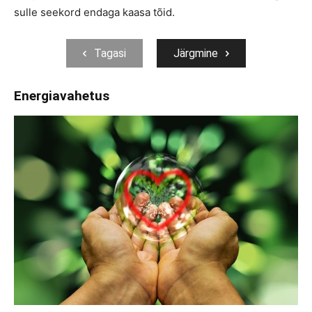
sulle seekord endaga kaasa tõid.
Tagasi
Järgmine
Energiavahetus