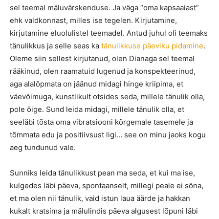
sel teemal mäluvärskenduse. Ja väga “oma kapsaaiast”
ehk valdkonnast, milles ise tegelen. Kirjutamine,
kirjutamine eluolulistel teemadel. Antud juhul oli teemaks
tänulikkus ja selle seas ka
tänulikkuse päeviku pidamine
.
Oleme siin sellest kirjutanud, olen Dianaga sel teemal
rääkinud, olen raamatuid lugenud ja konspekteerinud,
aga alalõpmata on jäänud midagi hinge kriipima, et
väevõimuga, kunstlikult otsides seda, millele tänulik olla,
pole õige. Sund leida midagi, millele tänulik olla, et
seeläbi tõsta oma vibratsiooni kõrgemale tasemele ja
tõmmata edu ja positiivsust ligi… see on minu jaoks kogu
aeg tundunud vale.
Sunniks leida tänulikkust pean ma seda, et kui ma ise,
kulgedes läbi päeva, spontaanselt, millegi peale ei sõna,
et ma olen nii tänulik, vaid istun laua äärde ja hakkan
kukalt kratsima ja mälulindis päeva algusest lõpuni läbi