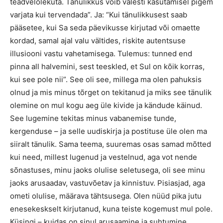
teadvelolekuta. Tänulikkus võib valesti kasutamisel pigem
varjata kui tervendada”. Ja: “Kui tänulikkusest saab
pääsetee, kui Sa seda päevikusse kirjutad või omaette
kordad, samal ajal valu vältides, riskite autentsuse
illusiooni vastu vahetamisega. Tulemus: tunned end
pinna all halvemini, sest teeskled, et Sul on kõik korras,
kui see pole nii”. See oli see, millega ma olen pahuksis
olnud ja mis minus tõrget on tekitanud ja miks see tänulik
olemine on mul kogu aeg üle kivide ja kändude käinud.
See lugemine tekitas minus vabanemise tunde,
kergenduse – ja selle uudiskirja ja postituse üle olen ma
siiralt tänulik. Sama teema, suuremas osas samad mõtted
kui need, millest lugenud ja vestelnud, aga vot nende
sõnastuses, minu jaoks olulise seletusega, oli see minu
jaoks arusaadav, vastuvõetav ja kinnistuv. Pisiasjad, aga
ometi olulise, määrava tähtsusega. Olen nüüd pika jutu
enesekeskselt kirjutanud, kuna teiste kogemust mul pole.
Küsingi – kuidas on sinul arusaamine ja suhtumine