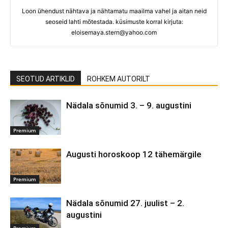
Loon ühendust nähtava ja nähtamatu maailma vahel ja aitan neid
seoseid lahti mõtestada. küsimuste korral kirjuta:
eloisemaya.stern@yahoo.com
SEOTUD ARTIKLID
ROHKEM AUTORILT
Nädala sõnumid 3. – 9. augustini
Premium
Augusti horoskoop 12 tähemärgile
Premium
Nädala sõnumid 27. juulist – 2.
augustini
Premium