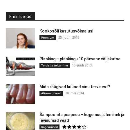
Enim loetud
Kookosõli kasutusvõimalusi
25. juuni 2013
Premium
Planking – plänkingu 10 päevane väljakutse
15. juuli 2013
Tervis ja toitumine
Mida räägivad küüned sinu tervisest?
20. mai 2014
Alternatiivravi
Šampoonita peapesu – kogemus, üleminek ja
levinumad vead
Kogemused