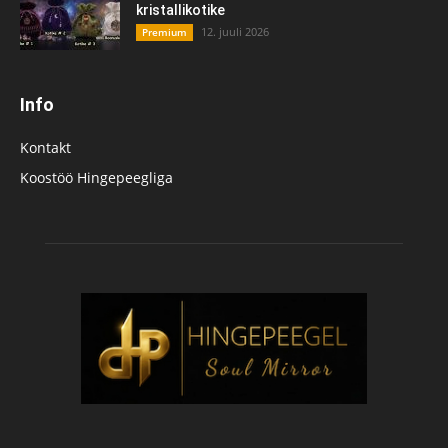
kristallikotike
12. juuli 2026
Premium
Info
Kontakt
Koostöö Hingepeegliga