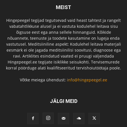
MEIST
Hingepeegel tegijad tegutsevad vaid heast tahtest ja rangelt
vabatahtlikkuse alusel ja ei vastuta kodulehel leitava sisu
õigsuse eest ega anna sellele hinnanguid. Kõikide
nõuannete, teenuste ja toodete kasutamine on lugeja enda
vastutusel. Meditsiiniline aspekt: Kodulehel leitava materjali
eesmärk ei ole jagada meditsiinilisi soovitusi, diagnoose ega
ravi. Artiklites esindatud vaated ei pruugi väljendada
Hingepeegel.ee tegijate isiklikke seisukohti. Tervisemurede
korral pöörduge alati kvalifitseeritud tervishoiutöötaja poole.
Võtke meiega ühendust:
info@hingepeegel.ee
JÄLGI MEID