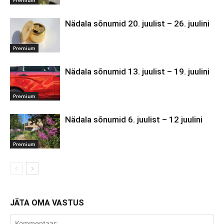
Nädala sõnumid 20. juulist – 26. juulini
Premium
Nädala sõnumid 13. juulist – 19. juulini
Premium
Nädala sõnumid 6. juulist – 12 juulini
Premium
JÄTA OMA VASTUS