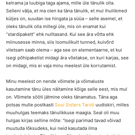
ketrama ja luubiga taga ajama, mille üle tänulik olla.
Selleni välja, et ma olen ka täna tänulik, et mul ihuliikmed
küljes on, suudan ise hingata ja süüa – selle asemel, et
oleks tänulik olla millegi üle, mis on enamat kui
“stardipakett” ehk nulltasand. Kui see ära võtta ehk
miinusesse minna, siis loomulikult tunned, kuivõrd
viletsam saab olema – aga see on elementaarne, et kui
isegi põhipaketist midagi ära võetakse, on kuri karjas, see
on midagi, mis ei vaja minu meelest üle korrutamist.
Minu meelest on nende võimete ja võimaluste
kasutamine tänu üles näitamine kõige selle eest, mis mul
on. Võimete sööti jätmine oleks tänamatus. Täna aga
potsas mulle postkasti
Soul Sisters Taroti
uudiskiri, milles
muuhulgas teemaks tänulikkuse maagia. Seal oli muu
hulgas kirjas selline mõte: “Isegi parimad tavad võivad
muutuda lõksudeks, kui neid kasutada ilma