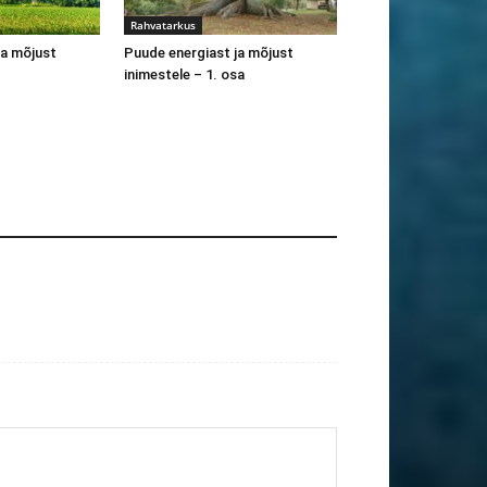
Rahvatarkus
ja mõjust
Puude energiast ja mõjust
inimestele – 1. osa