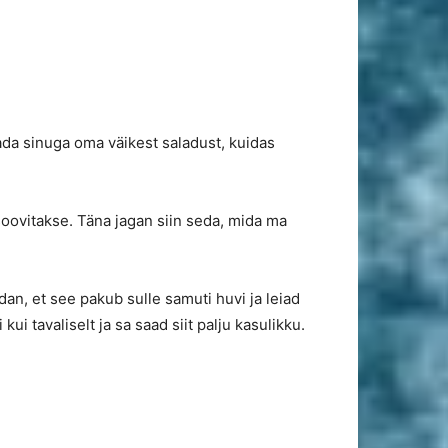
ada sinuga oma väikest saladust, kuidas
soovitakse. Täna jagan siin seda, mida ma
an, et see pakub sulle samuti huvi ja leiad
ui tavaliselt ja sa saad siit palju kasulikku.