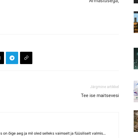
Armastusega,
Järgmine artikkel
Tee ise maitsevesi
ks on õige aeg ja mil oled selleks vaimselt ja füüsiliselt valmis...