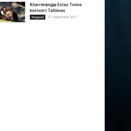
Kitarrimängija Estas Tonne
kontsert Tallinnas
17. september 2017
Noppeid