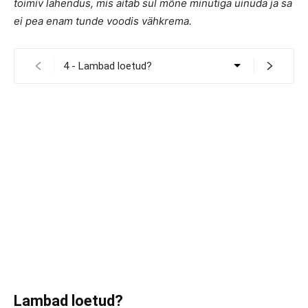
toimiv lahendus, mis aitab sul mõne minutiga uinuda ja sa
ei pea enam tunde voodis vähkrema.
Lambad loetud?