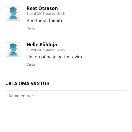
Reet Otsason
8. mai 2015 Juures 16:46
See tõesti toimib
Vasta
Helle Põldoja
8. mai 2015 Juures 12:45
Uni on püha ja parim ravim.
Vasta
JÄTA OMA VASTUS