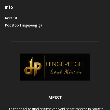
Info
Kontakt
Koostöö Hingepeegliga
MEIST
Hingepeegel tegijad tegutsevad vaid heast tahtest ja rangelt