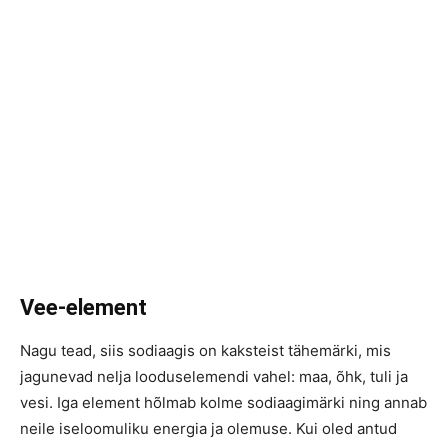
Vee-element
Nagu tead, siis sodiaagis on kaksteist tähemärki, mis
jagunevad nelja looduselemendi vahel: maa, õhk, tuli ja
vesi. Iga element hõlmab kolme sodiaagimärki ning annab
neile iseloomuliku energia ja olemuse. Kui oled antud