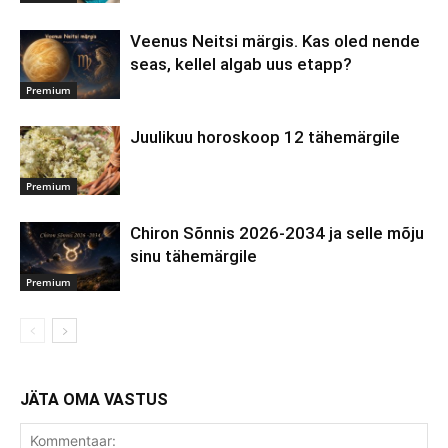
Veenus Neitsi märgis. Kas oled nende
seas, kellel algab uus etapp?
Premium
Juulikuu horoskoop 12 tähemärgile
Premium
Chiron Sõnnis 2026-2034 ja selle mõju
sinu tähemärgile
Premium
JÄTA OMA VASTUS