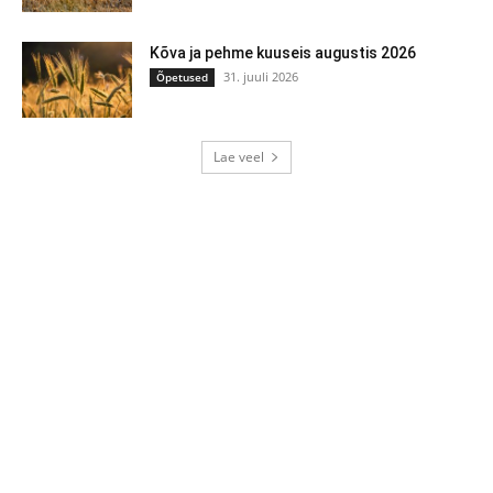
Kõva ja pehme kuuseis augustis 2026
31. juuli 2026
Õpetused
Lae veel