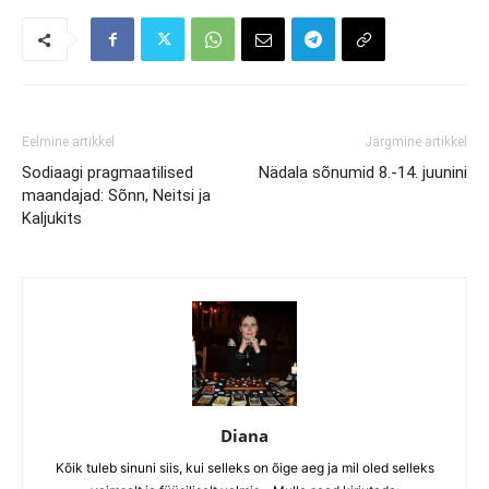
Eelmine artikkel
Järgmine artikkel
Sodiaagi pragmaatilised
Nädala sõnumid 8.-14. juunini
maandajad: Sõnn, Neitsi ja
Kaljukits
Diana
Kõik tuleb sinuni siis, kui selleks on õige aeg ja mil oled selleks