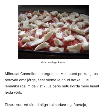
Mozzarellaga kaetud
Mõnusat Cannellonide tegemist! Meil uued porrud juba
ootavad oma järge, sest oleme leidnud hetkel uue
lemmiku roa, mida vist kuus päris mitu korda meie laualt
leida võib.
Ekstra suured tänud piiga kokandusringi õpetaja,