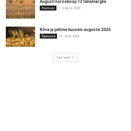
Augusti horoskoop 12 tähemärgile
1. august 2026
Premium
Kõva ja pehme kuuseis augustis 2026
31. juuli 2026
Õpetused
Lae veel