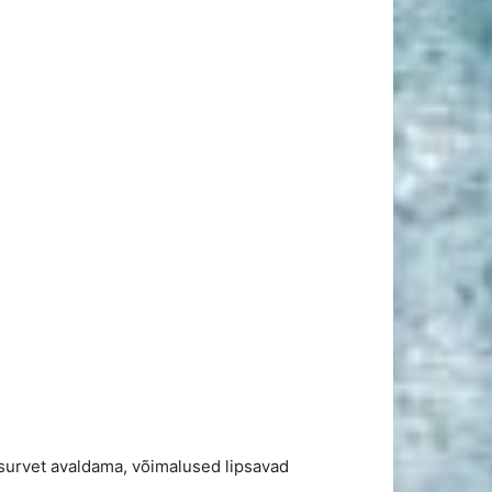
survet avaldama, võimalused lipsavad