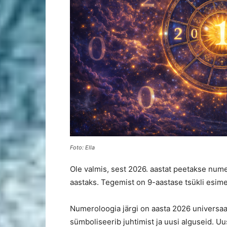
Foto: Ella
Ole valmis, sest 2026. aastat peetakse nu
aastaks. Tegemist on 9-aastase tsükli esim
Numeroloogia järgi on aasta 2026 universaa
sümboliseerib juhtimist ja uusi alguseid. Uu