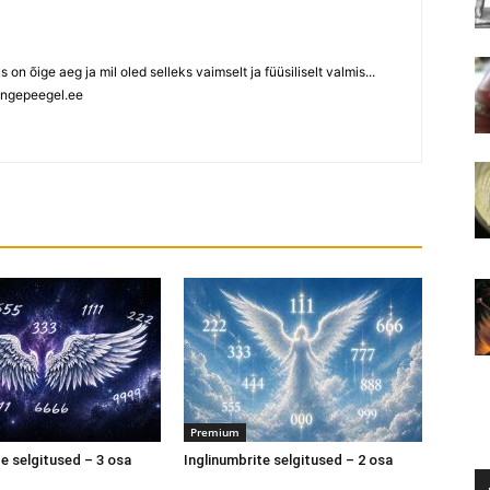
ks on õige aeg ja mil oled selleks vaimselt ja füüsiliselt valmis...
ngepeegel.ee
Premium
te selgitused – 3 osa
Inglinumbrite selgitused – 2 osa