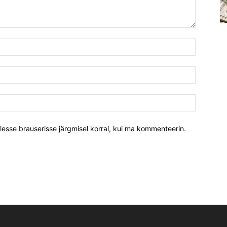
llesse brauserisse järgmisel korral, kui ma kommenteerin.