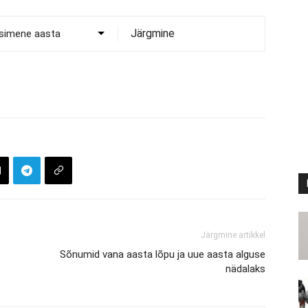
Järgmine
Järgmine artikkel
Sõnumid vana aasta lõpu ja uue aasta alguse
nädalaks