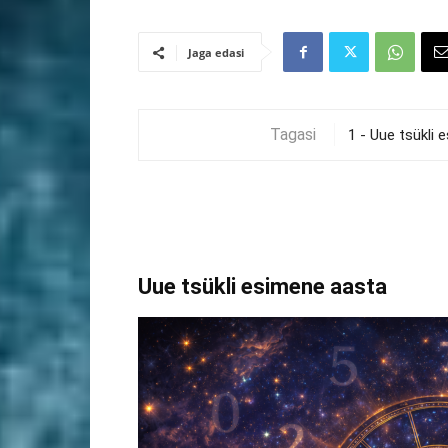
Jaga edasi
Tagasi
Uue tsükli esimene aasta