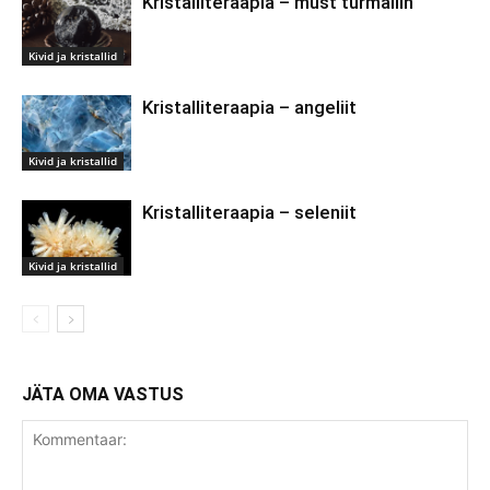
Kristalliteraapia – must turmaliin
Kivid ja kristallid
Kristalliteraapia – angeliit
Kivid ja kristallid
Kristalliteraapia – seleniit
Kivid ja kristallid
JÄTA OMA VASTUS