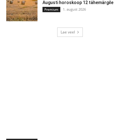
Augusti horoskoop 12 tähemärgile
1. august 2026
Premium
Lae veel