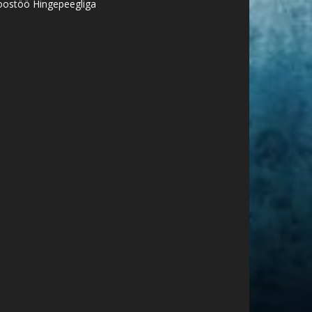
oostöö Hingepeegliga