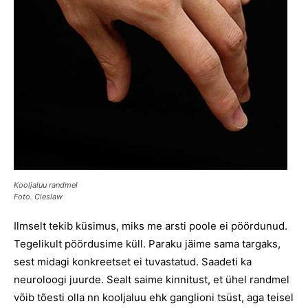
Kooljaluu randmel
Foto. Cieslaw
Ilmselt tekib küsimus, miks me arsti poole ei pöördunud.
Tegelikult pöördusime küll. Paraku jäime sama targaks,
sest midagi konkreetset ei tuvastatud. Saadeti ka
neuroloogi juurde. Sealt saime kinnitust, et ühel randmel
võib tõesti olla nn kooljaluu ehk ganglioni tsüst, aga teisel