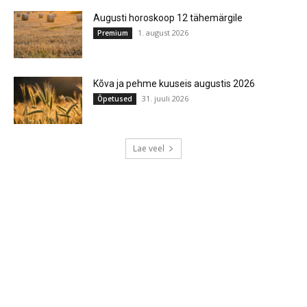
Augusti horoskoop 12 tähemärgile
1. august 2026
Premium
Kõva ja pehme kuuseis augustis 2026
31. juuli 2026
Õpetused
Lae veel