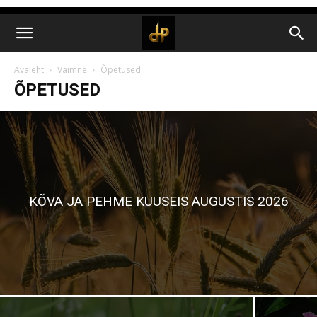
Avaleht
Vaimne
Õpetused
ÕPETUSED
KÕVA JA PEHME KUUSEIS AUGUSTIS 2026