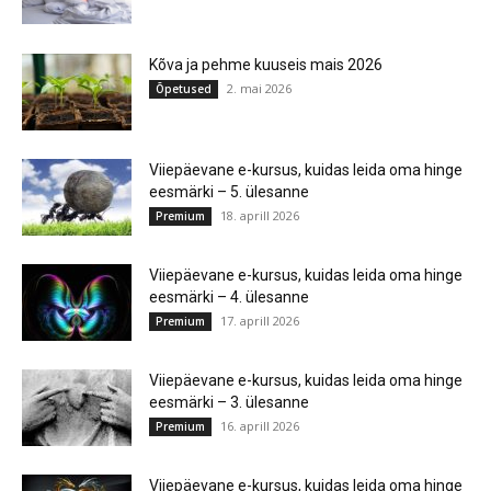
Kõva ja pehme kuuseis mais 2026
2. mai 2026
Õpetused
Viiepäevane e-kursus, kuidas leida oma hinge
eesmärki – 5. ülesanne
18. aprill 2026
Premium
Viiepäevane e-kursus, kuidas leida oma hinge
eesmärki – 4. ülesanne
17. aprill 2026
Premium
Viiepäevane e-kursus, kuidas leida oma hinge
eesmärki – 3. ülesanne
16. aprill 2026
Premium
Viiepäevane e-kursus, kuidas leida oma hinge