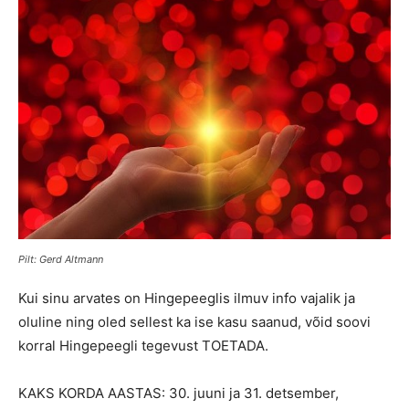
Pilt: Gerd Altmann
Kui sinu arvates on Hingepeeglis ilmuv info vajalik ja
oluline ning oled sellest ka ise kasu saanud, võid soovi
korral Hingepeegli tegevust TOETADA.
KAKS KORDA AASTAS: 30. juuni ja 31. detsember,