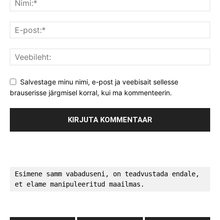
Salvestage minu nimi, e-post ja veebisait sellesse
brauserisse järgmisel korral, kui ma kommenteerin.
Esimene samm vabaduseni, on teadvustada endale, 
et elame manipuleeritud maailmas.