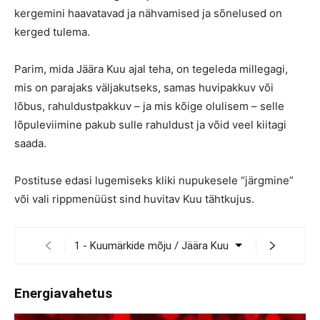
kergemini haavatavad ja nähvamised ja sõnelused on
kerged tulema.
Parim, mida Jäära Kuu ajal teha, on tegeleda millegagi,
mis on parajaks väljakutseks, samas huvipakkuv või
lõbus, rahuldustpakkuv – ja mis kõige olulisem – selle
lõpuleviimine pakub sulle rahuldust ja võid veel kiitagi
saada.
Postituse edasi lugemiseks kliki nupukesele “järgmine”
või vali rippmenüüst sind huvitav Kuu tähtkujus.
Energiavahetus