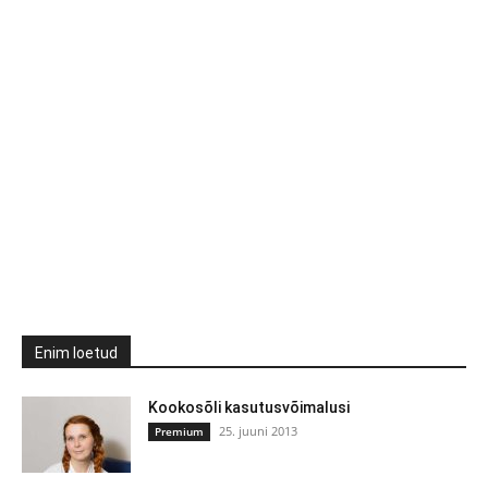
Enim loetud
Kookosõli kasutusvõimalusi
25. juuni 2013
Premium