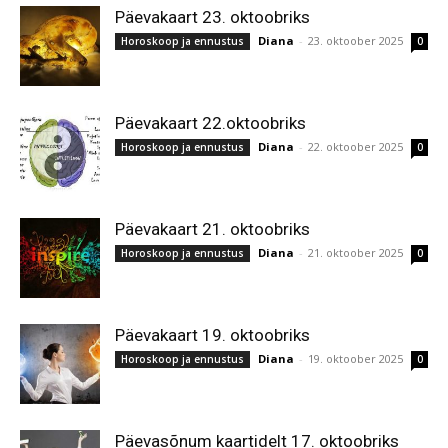
Päevakaart 23. oktoobriks
Diana
-
23. oktoober 2025
Horoskoop ja ennustus
0
Päevakaart 22.oktoobriks
Diana
-
22. oktoober 2025
Horoskoop ja ennustus
0
Päevakaart 21. oktoobriks
Diana
-
21. oktoober 2025
Horoskoop ja ennustus
0
Päevakaart 19. oktoobriks
Diana
-
19. oktoober 2025
Horoskoop ja ennustus
0
Päevasõnum kaartidelt 17. oktoobriks