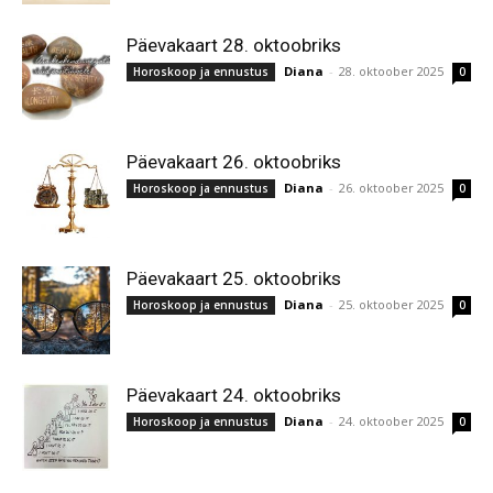
Päevakaart 28. oktoobriks
Diana
-
28. oktoober 2025
Horoskoop ja ennustus
0
Päevakaart 26. oktoobriks
Diana
-
26. oktoober 2025
Horoskoop ja ennustus
0
Päevakaart 25. oktoobriks
Diana
-
25. oktoober 2025
Horoskoop ja ennustus
0
Päevakaart 24. oktoobriks
Diana
-
24. oktoober 2025
Horoskoop ja ennustus
0