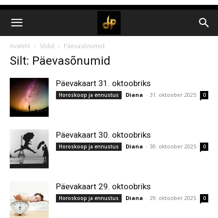
Avaleht
Sildid
Päevasõnumid
Silt: Päevasõnumid
Päevakaart 31. oktoobriks
Diana
-
31. oktoober 2025
Horoskoop ja ennustus
0
Päevakaart 30. oktoobriks
Diana
-
30. oktoober 2025
Horoskoop ja ennustus
0
Päevakaart 29. oktoobriks
Diana
-
29. oktoober 2025
Horoskoop ja ennustus
0