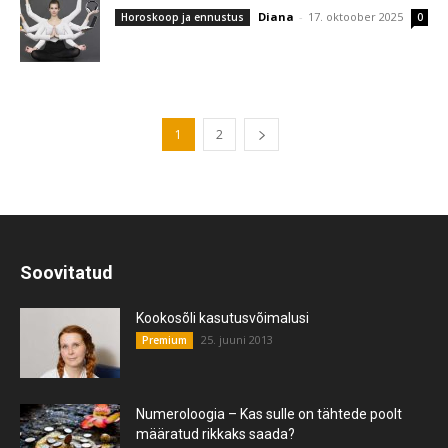
Diana
-
17. oktoober 2025
Horoskoop ja ennustus
0
1
2
Soovitatud
Kookosõli kasutusvõimalusi
25. juuni 2013
Premium
Numeroloogia – Kas sulle on tähtede poolt
määratud rikkaks saada?