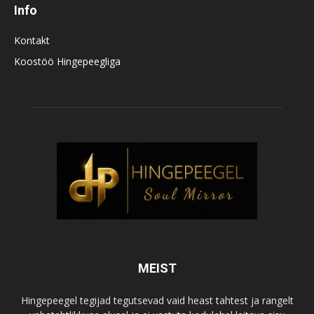
Info
Kontakt
Koostöö Hingepeegliga
MEIST
Hingepeegel tegijad tegutsevad vaid heast tahtest ja rangelt