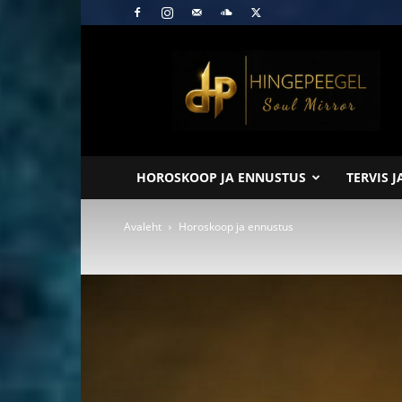
Hingepeegel
HOROSKOOP JA ENNUSTUS
TERVIS 
Avaleht
Horoskoop ja ennustus