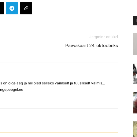
Järgmine artikkel
Päevakaart 24. oktoobriks
ks on õige aeg ja mil oled selleks vaimselt ja füüsiliselt valmis...
ngepeegel.ee