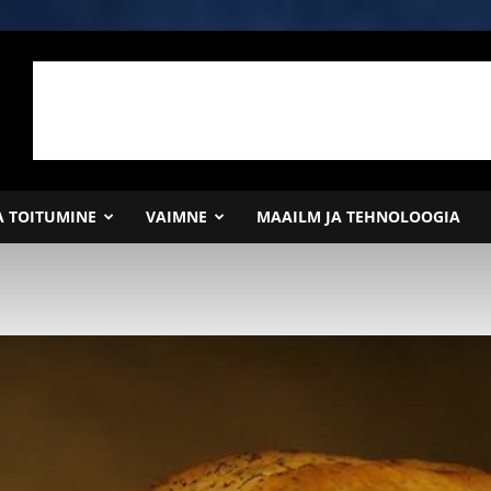
JA TOITUMINE
VAIMNE
MAAILM JA TEHNOLOOGIA