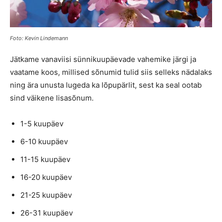
Foto: Kevin Lindemann
Jätkame vanaviisi sünnikuupäevade vahemike järgi ja
vaatame koos, millised sõnumid tulid siis selleks nädalaks
ning ära unusta lugeda ka lõpupärlit, sest ka seal ootab
sind väikene lisasõnum.
1-5 kuupäev
6-10 kuupäev
11-15 kuupäev
16-20 kuupäev
21-25 kuupäev
26-31 kuupäev