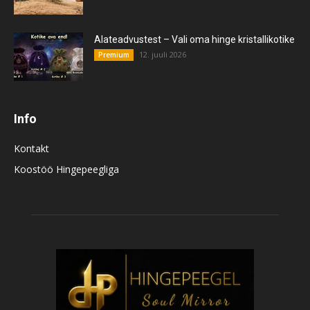
Alateadvustest – Vali oma hinge kristallikotike
12. juuli 2026
Premium
Info
Kontakt
Koostöö Hingepeegliga