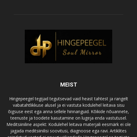
MEIST
Hingepeegel tegijad tegutsevad vaid heast tahtest ja rangelt
vabatahtlikkuse alusel ja ei vastuta kodulehel leitava sisu
õigsuse eest ega anna sellele hinnanguid. Kõikide nõuannete,
teenuste ja toodete kasutamine on lugeja enda vastutusel.
Meditsiiniline aspekt: Kodulehel leitava materjali eesmärk ei ole
jagada meditsiinilisi soovitusi, diagnoose ega ravi. Artiklites