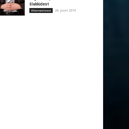
šlakkidest
26. juuni 2014
Alternatiivravi