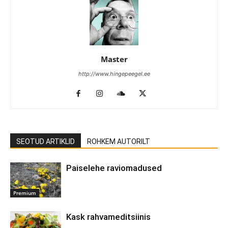
Master
http://www.hingepeegel.ee
SEOTUD ARTIKLID
ROHKEM AUTORILT
Paiselehe raviomadused
Premium
Kask rahvameditsiinis