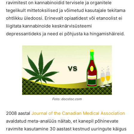
ravimitest on kannabinoidid tervisele ja organitele
tegelikult mittetoksilised ja võimetud kasutajale tekitama
ohtlikku üledoosi. Erinevalt opiaatidest või etanoolist ei
liigitata kannabinoide kesknärvisüsteemi
depressantideks ja need ei põhjusta ka hingamishäireid.
Foto: docstoc.com
2008 aastal
Journal of the Canadian Medical Association
avaldatud meta-analüüs näitab, et kanepil põhinevate
ravimite kasutamine 30 aastast kestnud uuringute käigus