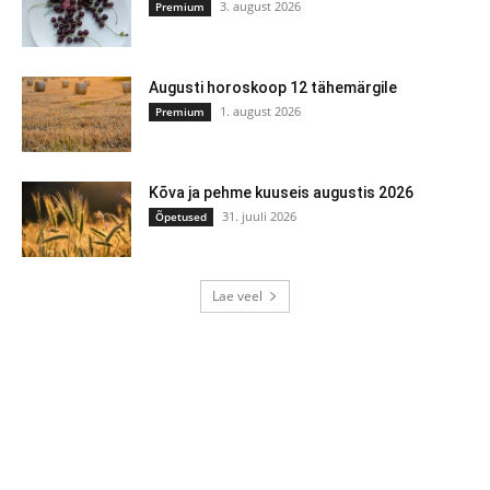
3. august 2026
Premium
Augusti horoskoop 12 tähemärgile
1. august 2026
Premium
Kõva ja pehme kuuseis augustis 2026
31. juuli 2026
Õpetused
Lae veel