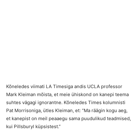
Kõneledes viimati LA Timesiga andis UCLA professor
Mark Kleiman mõista, et meie ühiskond on kanepi teema
suhtes vägagi ignorantne. Kõneledes Times kolumnisti
Pat Morrisoniga, ütles Kleiman, et: “Ma räägin kogu aeg,
et kanepist on meil peaaegu sama puudulikud teadmised,
kui Pillsburyl küpsistest.”