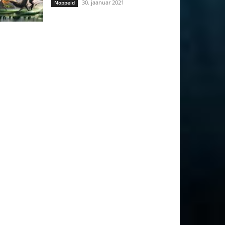
30. jaanuar 2021
Noppeid