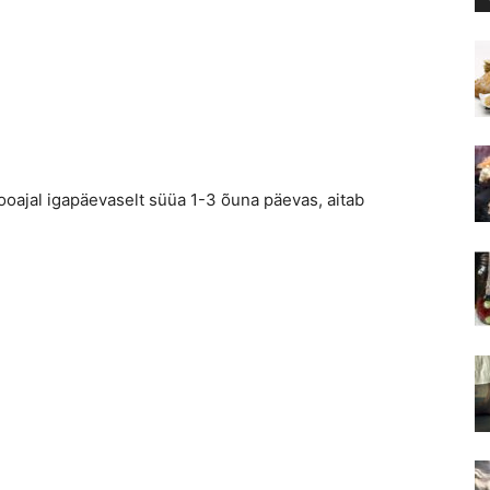
ooajal igapäevaselt süüa 1-3 õuna päevas, aitab