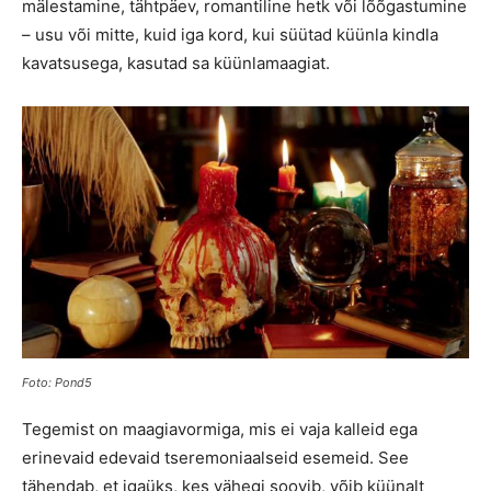
mälestamine, tähtpäev, romantiline hetk või lõõgastumine
– usu või mitte, kuid iga kord, kui süütad küünla kindla
kavatsusega, kasutad sa küünlamaagiat.
Foto: Pond5
Tegemist on maagiavormiga, mis ei vaja kalleid ega
erinevaid edevaid tseremoniaalseid esemeid. See
tähendab, et igaüks, kes vähegi soovib, võib küünalt