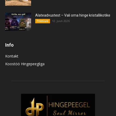
Alateadvustest – Vali oma hinge kristallikotike
12. juuli 2026
Premium
Info
Kontakt
Koostöö Hingepeegliga