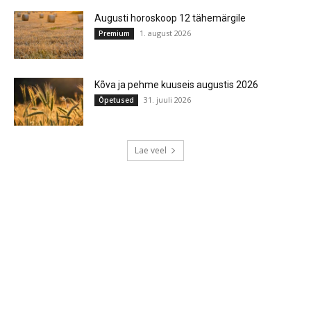
Augusti horoskoop 12 tähemärgile
1. august 2026
Premium
Kõva ja pehme kuuseis augustis 2026
31. juuli 2026
Õpetused
Lae veel