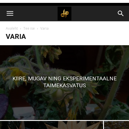
Avaleht
Tee ise
Varia
VARIA
KIIRE, MUGAV NING EKSPERIMENTAALNE
TAIMEKASVATUS