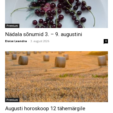
Premium
Nädala sõnumid 3. – 9. augustini
Eloise Leandra
-
3. august 2026
0
Premium
Augusti horoskoop 12 tähemärgile