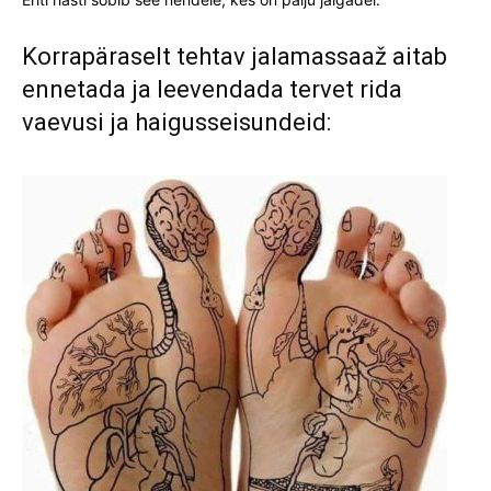
Korrapäraselt tehtav jalamassaaž aitab
ennetada ja leevendada tervet rida
vaevusi ja haigusseisundeid: