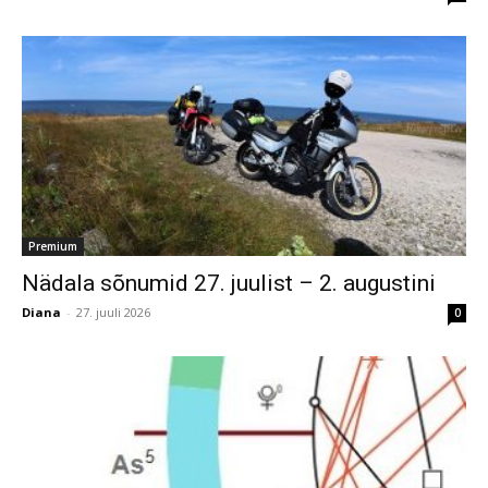
Premium
Nädala sõnumid 27. juulist – 2. augustini
Diana
-
27. juuli 2026
0