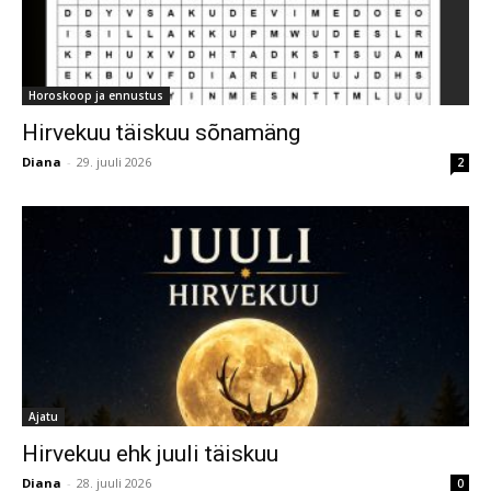
Horoskoop ja ennustus
Hirvekuu täiskuu sõnamäng
Diana
-
29. juuli 2026
2
Ajatu
Hirvekuu ehk juuli täiskuu
Diana
-
28. juuli 2026
0