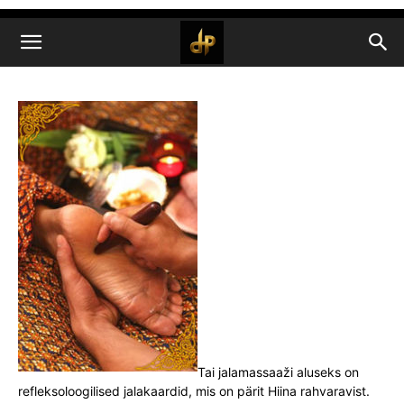
Tai jalamassaaži aluseks on
refleksoloogilised jalakaardid, mis on pärit Hiina rahvaravist.