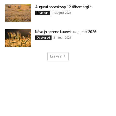
Augusti horoskoop 12 tähemärgile
1. august 2026
Premium
Kõva ja pehme kuuseis augustis 2026
31. juuli 2026
Õpetused
Lae veel