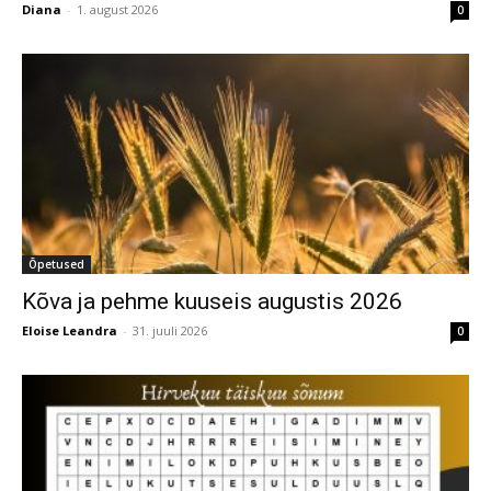
Diana
-
1. august 2026
0
Õpetused
Kõva ja pehme kuuseis augustis 2026
Eloise Leandra
-
31. juuli 2026
0