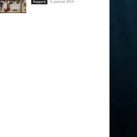
4. jaanuar 2014
Noppeid