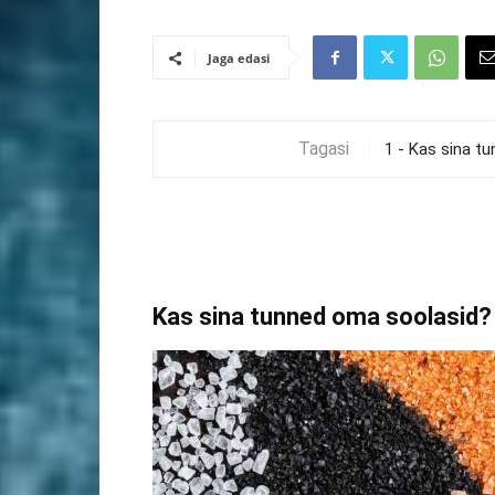
Jaga edasi
Tagasi
Kas sina tunned oma soolasid?