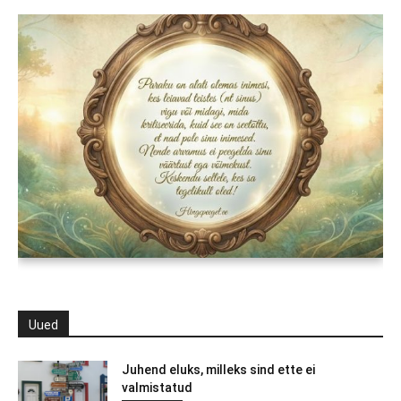
Uued
Juhend eluks, milleks sind ette ei
valmistatud