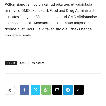
Põllumajandushiiud on käinud pika tee, et vaigistada
erinevaid GMO skeptikuid. Food and Drug Administration
kustutas 1 miljon häält, mis olid antud GMO sildistamise
kampaania poolt. Monsanto on kulutanud miljoneid
dollareid, et GMO – le viitavad sildid ei läheks nende
toodetele peale.
SILDID
GMO
Monsanto