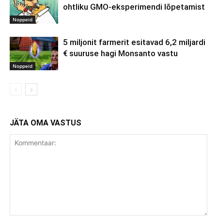
ohtliku GMO-eksperimendi lõpetamist
Noppeid
5 miljonit farmerit esitavad 6,2 miljardi
€ suuruse hagi Monsanto vastu
Noppeid
JÄTA OMA VASTUS