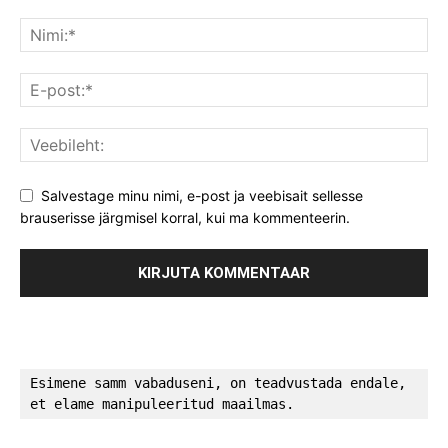
Salvestage minu nimi, e-post ja veebisait sellesse
brauserisse järgmisel korral, kui ma kommenteerin.
Esimene samm vabaduseni, on teadvustada endale, 
et elame manipuleeritud maailmas.