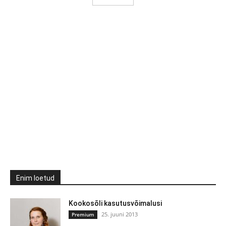
Enim loetud
Kookosõli kasutusvõimalusi
25. juuni 2013
Premium