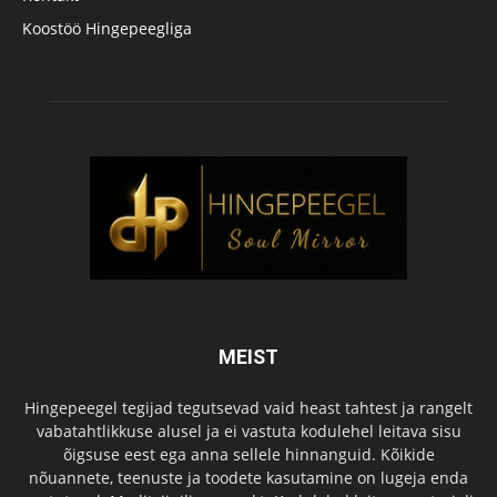
Koostöö Hingepeegliga
MEIST
Hingepeegel tegijad tegutsevad vaid heast tahtest ja rangelt
vabatahtlikkuse alusel ja ei vastuta kodulehel leitava sisu
õigsuse eest ega anna sellele hinnanguid. Kõikide
nõuannete, teenuste ja toodete kasutamine on lugeja enda