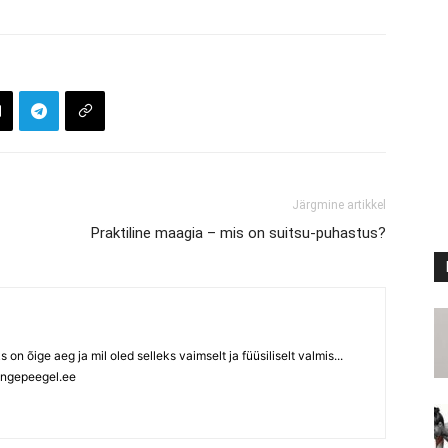
Järgmine artikkel
Praktiline maagia – mis on suitsu-puhastus?
ks on õige aeg ja mil oled selleks vaimselt ja füüsiliselt valmis...
ngepeegel.ee