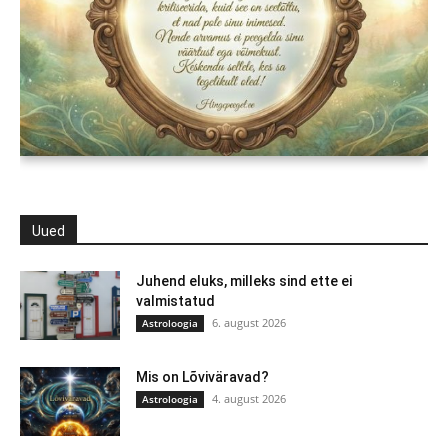
Uued
Juhend eluks, milleks sind ette ei
valmistatud
6. august 2026
Astroloogia
Mis on Lõviväravad?
4. august 2026
Astroloogia