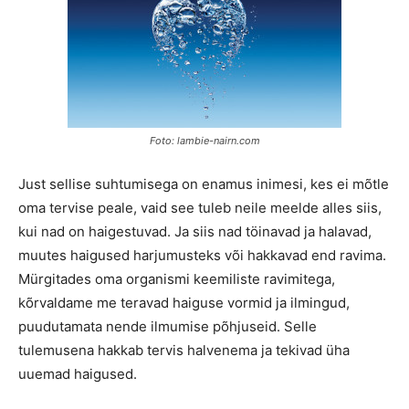
Foto: lambie-nairn.com
Just sellise suhtumisega on enamus inimesi, kes ei mõtle
oma tervise peale, vaid see tuleb neile meelde alles siis,
kui nad on haigestuvad. Ja siis nad töinavad ja halavad,
muutes haigused harjumusteks või hakkavad end ravima.
Mürgitades oma organismi keemiliste ravimitega,
kõrvaldame me teravad haiguse vormid ja ilmingud,
puudutamata nende ilmumise põhjuseid. Selle
tulemusena hakkab tervis halvenema ja tekivad üha
uuemad haigused.