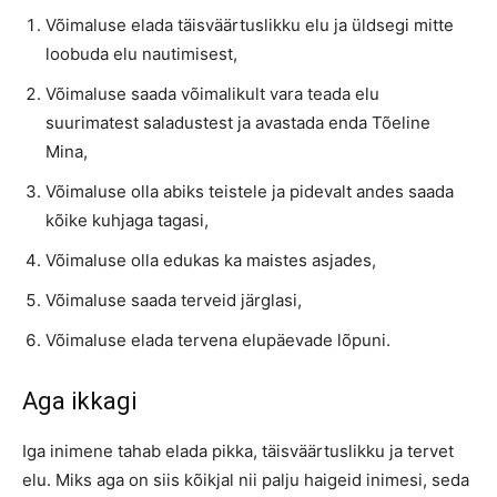
Võimaluse elada täisväärtuslikku elu ja üldsegi mitte
loobuda elu nautimisest,
Võimaluse saada võimalikult vara teada elu
suurimatest saladustest ja avastada enda Tõeline
Mina,
Võimaluse olla abiks teistele ja pidevalt andes saada
kõike kuhjaga tagasi,
Võimaluse olla edukas ka maistes asjades,
Võimaluse saada terveid järglasi,
Võimaluse elada tervena elupäevade lõpuni.
Aga ikkagi
Iga inimene tahab elada pikka, täisväärtuslikku ja tervet
elu. Miks aga on siis kõikjal nii palju haigeid inimesi, seda