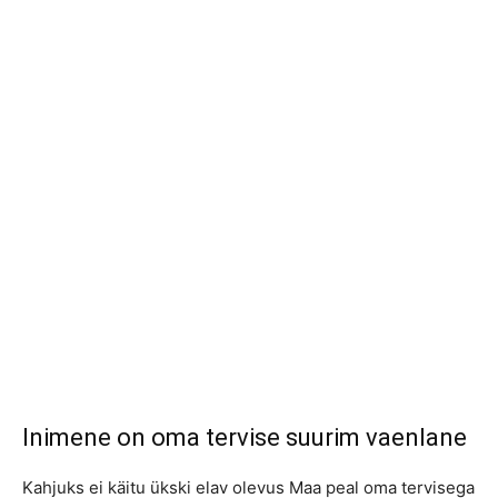
Inimene on oma tervise suurim vaenlane
Kahjuks ei käitu ükski elav olevus Maa peal oma tervisega