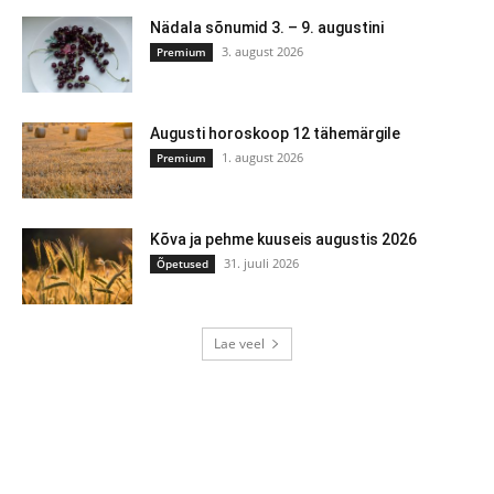
Nädala sõnumid 3. – 9. augustini
3. august 2026
Premium
Augusti horoskoop 12 tähemärgile
1. august 2026
Premium
Kõva ja pehme kuuseis augustis 2026
31. juuli 2026
Õpetused
Lae veel