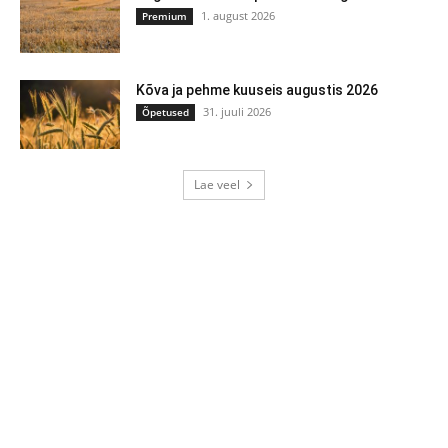
1. august 2026
Premium
Kõva ja pehme kuuseis augustis 2026
31. juuli 2026
Õpetused
Lae veel