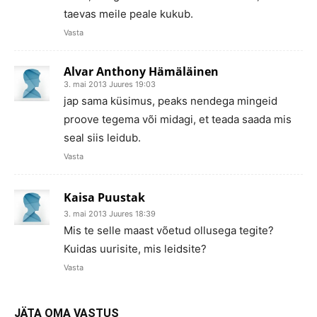
taevas meile peale kukub.
Vasta
Alvar Anthony Hämäläinen
3. mai 2013 Juures 19:03
jap sama küsimus, peaks nendega mingeid
proove tegema või midagi, et teada saada mis
seal siis leidub.
Vasta
Kaisa Puustak
3. mai 2013 Juures 18:39
Mis te selle maast võetud ollusega tegite?
Kuidas uurisite, mis leidsite?
Vasta
JÄTA OMA VASTUS