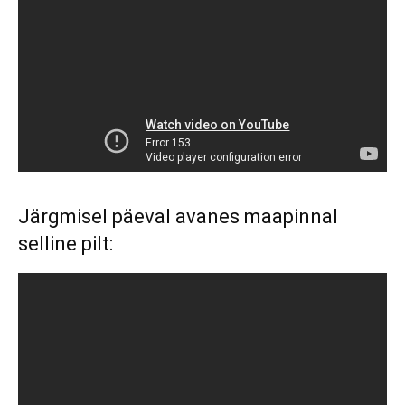
Järgmisel päeval avanes maapinnal
selline pilt: