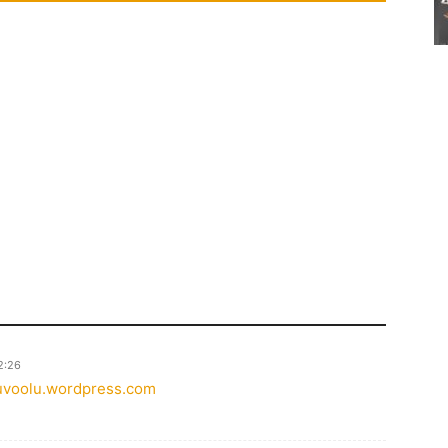
2:26
tuvoolu.wordpress.com