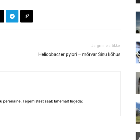
Järgmine artikkel
Helicobacter pylori – mõrvar Sinu kõhus
du perenaine. Tegemistest saab lähemalt lugeda: