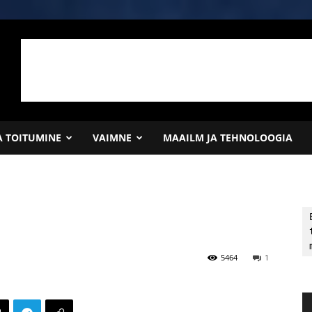
JA TOITUMINE
VAIMNE
MAAILM JA TEHNOLOOGIA
5464
1