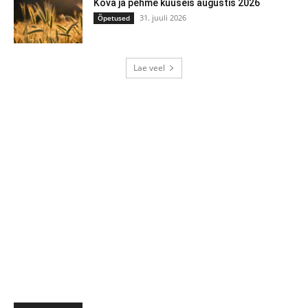
Kõva ja pehme kuuseis augustis 2026
31. juuli 2026
Õpetused
Lae veel