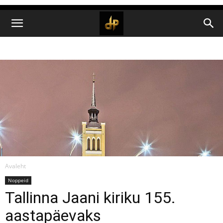
Avaleht
Noppeid
Tallinna Jaani kiriku 155.
aastapäevaks