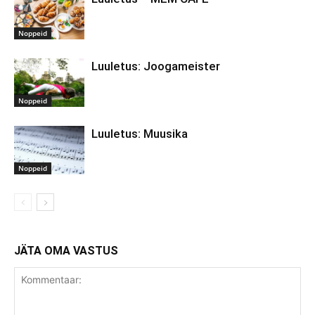
Noppeid
Luuletus: Joogameister
Noppeid
Luuletus: Muusika
Noppeid
JÄTA OMA VASTUS