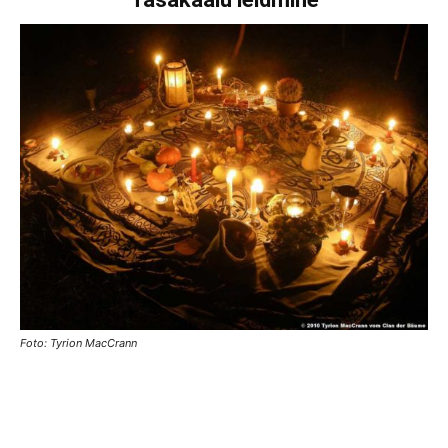
Foto: Tyrion MacCrann