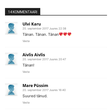
14 KOMMENTAARI
Ulvi Karu
20. september 2017 Juures 22:38
Tänan. Tänan. Tänan
Vasta
Aivlis Aivlis
20. september 2017 Juures 20:47
Tänan!
Vasta
Mare Püssim
20. september 2017 Juures 16:40
Suured tänud.
Vasta