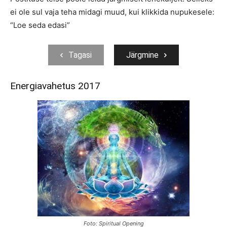
ei ole sul vaja teha midagi muud, kui klikkida nupukesele:
“Loe seda edasi”
Tagasi
Järgmine
Energiavahetus 2017
Foto: Spiritual Opening