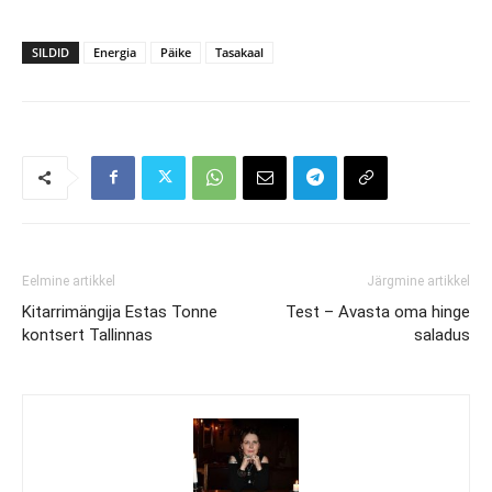
SILDID
Energia
Päike
Tasakaal
Eelmine artikkel
Järgmine artikkel
Kitarrimängija Estas Tonne
Test – Avasta oma hinge
kontsert Tallinnas
saladus