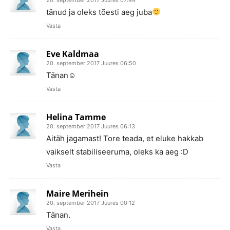
tänud ja oleks tõesti aeg juba
Vasta
Eve Kaldmaa
20. september 2017 Juures 06:50
Tänan☺
Vasta
Helina Tamme
20. september 2017 Juures 06:13
Aitäh jagamast! Tore teada, et eluke hakkab
vaikselt stabiliseeruma, oleks ka aeg :D
Vasta
Maire Merihein
20. september 2017 Juures 00:12
Tänan.
Vasta