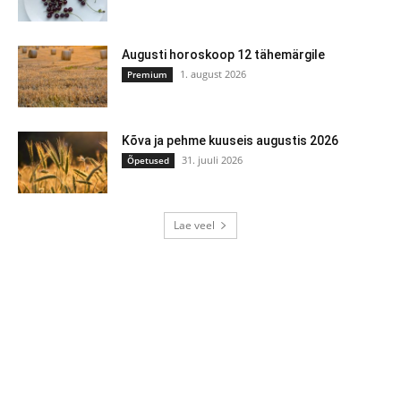
Augusti horoskoop 12 tähemärgile
1. august 2026
Premium
Kõva ja pehme kuuseis augustis 2026
31. juuli 2026
Õpetused
Lae veel