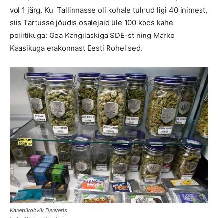
vol 1 järg. Kui Tallinnasse oli kohale tulnud ligi 40 inimest,
siis Tartusse jõudis osalejaid üle 100 koos kahe
poliitikuga: Gea Kangilaskiga SDE-st ning Marko
Kaasikuga erakonnast Eesti Rohelised.
Kanepikohvik Denveris