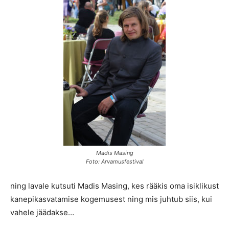
Madis Masing
Foto: Arvamusfestival
ning lavale kutsuti Madis Masing, kes rääkis oma isiklikust
kanepikasvatamise kogemusest ning mis juhtub siis, kui
vahele jäädakse…