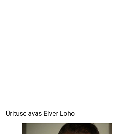
Ürituse avas Elver Loho