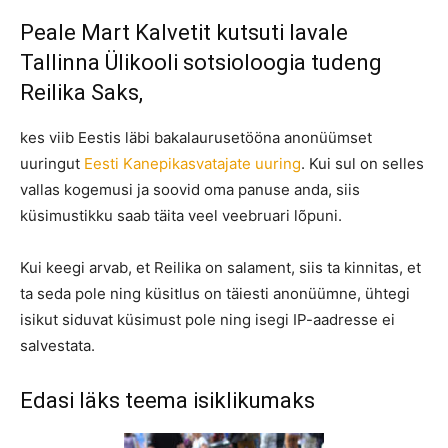
Peale Mart Kalvetit kutsuti lavale
Tallinna Ülikooli sotsioloogia tudeng
Reilika Saks,
kes viib Eestis läbi bakalaurusetööna anonüümset
uuringut
Eesti Kanepikasvatajate uuring
. Kui sul on selles
vallas kogemusi ja soovid oma panuse anda, siis
küsimustikku saab täita veel veebruari lõpuni.
Kui keegi arvab, et Reilika on salament, siis ta kinnitas, et
ta seda pole ning küsitlus on täiesti anonüümne, ühtegi
isikut siduvat küsimust pole ning isegi IP-aadresse ei
salvestata.
Edasi läks teema isiklikumaks