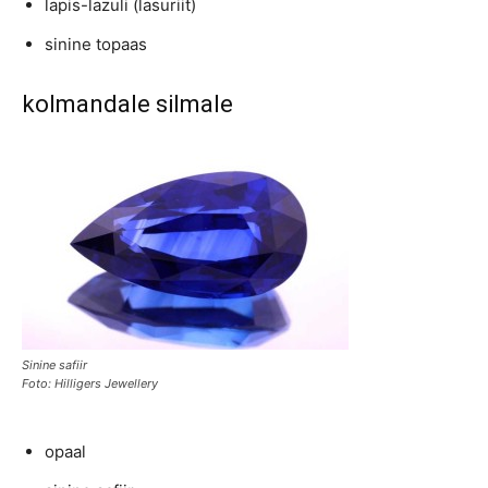
lapis-lazuli (lasuriit)
sinine topaas
kolmandale silmale
Sinine safiir
Foto: Hilligers Jewellery
opaal