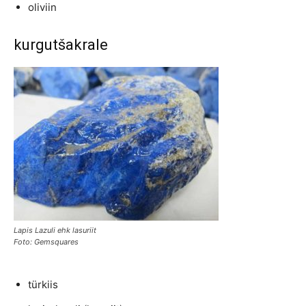
oliviin
kurgutšakrale
Lapis Lazuli ehk lasuriit
Foto: Gemsquares
türkiis