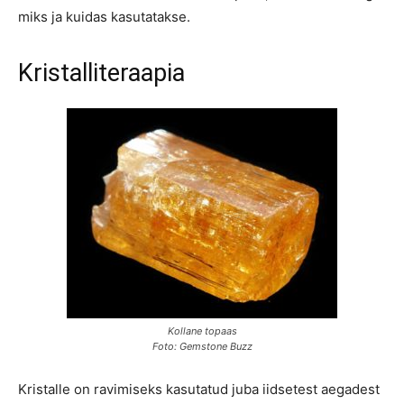
miks ja kuidas kasutatakse.
Kristalliteraapia
Kollane topaas
Foto: Gemstone Buzz
Kristalle on ravimiseks kasutatud juba iidsetest aegadest