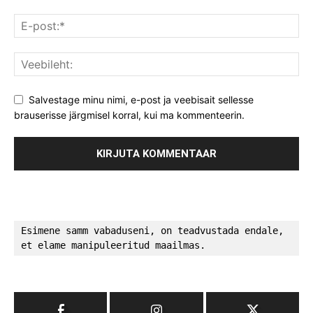
Salvestage minu nimi, e-post ja veebisait sellesse
brauserisse järgmisel korral, kui ma kommenteerin.
Esimene samm vabaduseni, on teadvustada endale, 
et elame manipuleeritud maailmas.