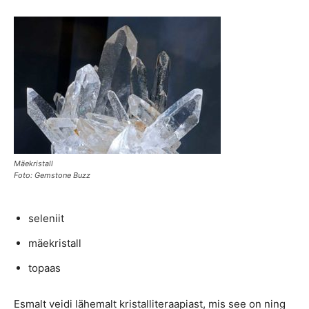
Mäekristall
Foto: Gemstone Buzz
seleniit
mäekristall
topaas
Esmalt veidi lähemalt kristalliteraapiast, mis see on ning