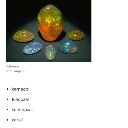
Tuliopaal
Foto: Imgsou
karneool
tuliopaal
kuldtopaas
korall