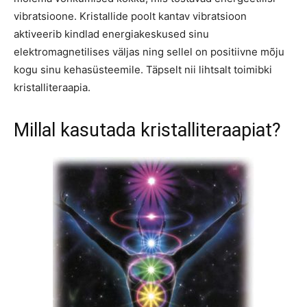
vibratsioone. Kristallide poolt kantav vibratsioon
aktiveerib kindlad energiakeskused sinu
elektromagnetilises väljas ning sellel on positiivne mõju
kogu sinu kehasüsteemile. Täpselt nii lihtsalt toimibki
kristalliteraapia.
Millal kasutada kristalliteraapiat?