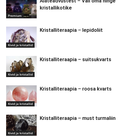
Alateadvustest – Vali oma hinge
kristallikotike
Premium
Kristalliteraapia – lepidoliit
Kivid ja kristallid
Kristalliteraapia – suitsukvarts
Kivid ja kristallid
Kristalliteraapia – roosa kvarts
Kivid ja kristallid
Kristalliteraapia – must turmaliin
Kivid ja kristallid