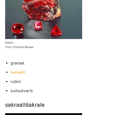
Rubiin
Foto: Emerald Bazaar
granaat
hematiit
rubiin
suitsukvarts
sakraaltšakrale