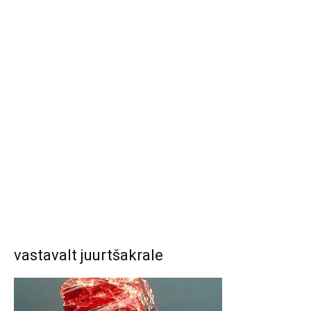
vastavalt juurtšakrale