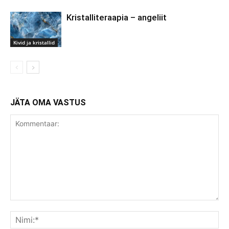
Kristalliteraapia – angeliit
Kivid ja kristallid
JÄTA OMA VASTUS