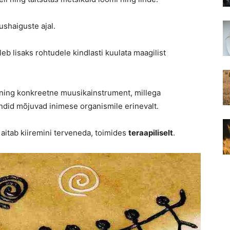
shaiguste ajal.
leb lisaks rohtudele kindlasti kuulata maagilist
ning konkreetne muusikainstrument, millega
endid mõjuvad inimese organismile erinevalt.
aitab kiiremini terveneda, toimides
teraapiliselt
.