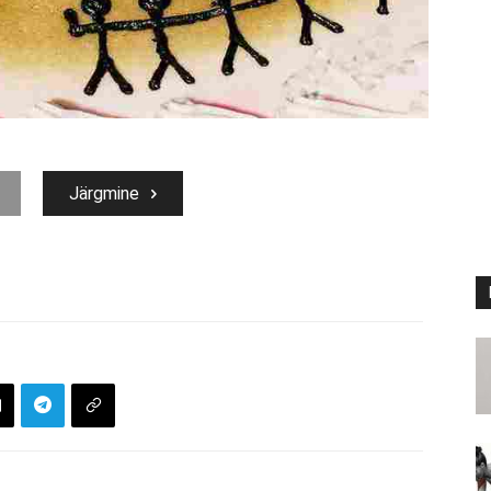
Järgmine