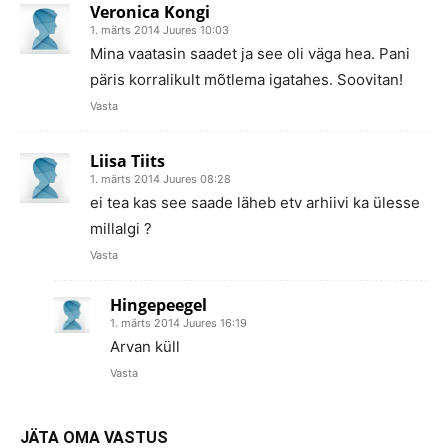
Veronica Kongi
1. märts 2014 Juures 10:03
Mina vaatasin saadet ja see oli väga hea. Pani
päris korralikult mõtlema igatahes. Soovitan!
Vasta
Liisa Tiits
1. märts 2014 Juures 08:28
ei tea kas see saade läheb etv arhiivi ka ülesse
millalgi ?
Vasta
Hingepeegel
1. märts 2014 Juures 16:19
Arvan küll
Vasta
JÄTA OMA VASTUS