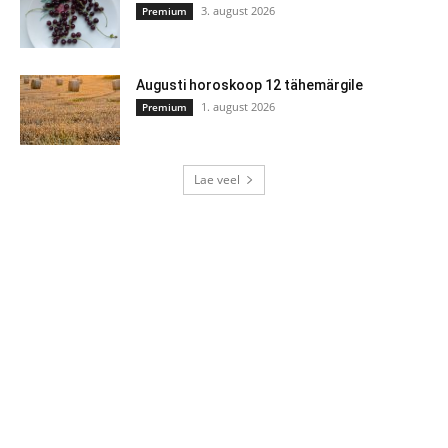
3. august 2026
Premium
Augusti horoskoop 12 tähemärgile
1. august 2026
Premium
Lae veel