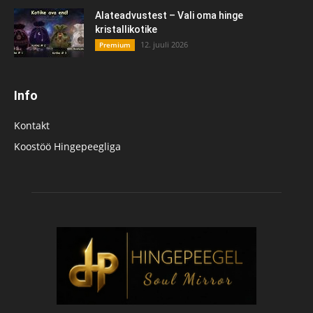
Alateadvustest – Vali oma hinge
kristallikotike
12. juuli 2026
Premium
Info
Kontakt
Koostöö Hingepeegliga