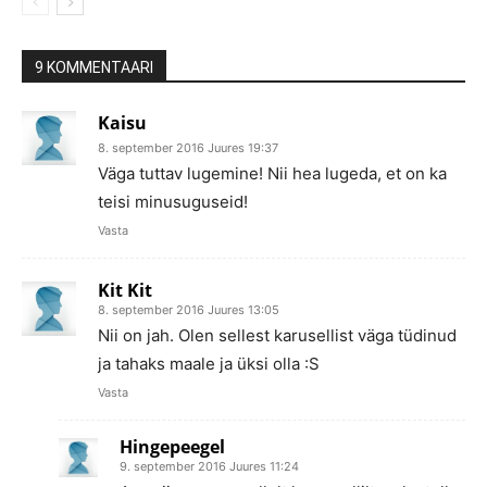
9 KOMMENTAARI
Kaisu
8. september 2016 Juures 19:37
Väga tuttav lugemine! Nii hea lugeda, et on ka
teisi minusuguseid!
Vasta
Kit Kit
8. september 2016 Juures 13:05
Nii on jah. Olen sellest karusellist väga tüdinud
ja tahaks maale ja üksi olla :S
Vasta
Hingepeegel
9. september 2016 Juures 11:24