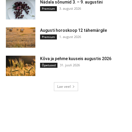
Nädala sõnumid 3. – 9. augustini
3. august 2026
Premium
Augusti horoskoop 12 tähemärgile
1. august 2026
Premium
Kõva ja pehme kuuseis augustis 2026
31. juuli 2026
Õpetused
Lae veel