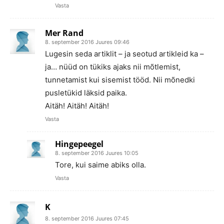
Vasta
Mer Rand
8. september 2016 Juures 09:46
Lugesin seda artiklit – ja seotud artikleid ka –
ja… nüüd on tükiks ajaks nii mõtlemist,
tunnetamist kui sisemist tööd. Nii mõnedki
pusletükid läksid paika.
Aitäh! Aitäh! Aitäh!
Vasta
Hingepeegel
8. september 2016 Juures 10:05
Tore, kui saime abiks olla.
Vasta
K
8. september 2016 Juures 07:45