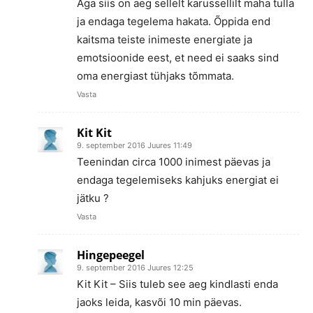
Aga siis on aeg sellelt karussellilt maha tulla
ja endaga tegelema hakata. Õppida end
kaitsma teiste inimeste energiate ja
emotsioonide eest, et need ei saaks sind
oma energiast tühjaks tõmmata.
Vasta
Kit Kit
9. september 2016 Juures 11:49
Teenindan circa 1000 inimest päevas ja
endaga tegelemiseks kahjuks energiat ei
jätku ?
Vasta
Hingepeegel
9. september 2016 Juures 12:25
Kit Kit – Siis tuleb see aeg kindlasti enda
jaoks leida, kasvõi 10 min päevas.